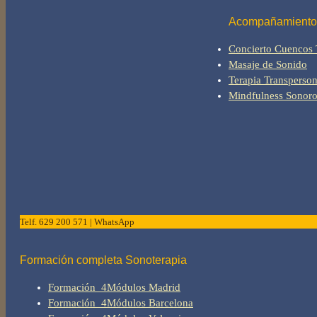
Acompañamiento |
Concierto Cuencos 
Masaje de Sonido
Terapia Transperson
Mindfulness Sonor
Telf. 629 200 571 | WhatsApp
Formación completa Sonoterapia
Formación_4Módulos Madrid
Formación_4Módulos Barcelona