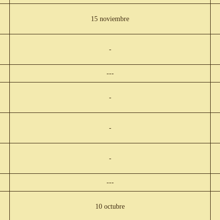
15 noviembre
-
---
-
-
-
---
10 octubre