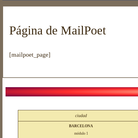
Página de MailPoet
[mailpoet_page]
ciudad
BARCELONA
módulo 1