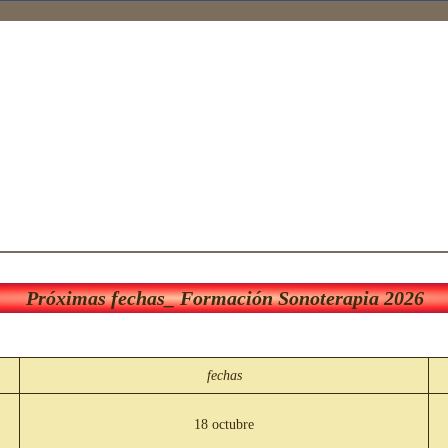
Próximas fechas_ Formación Sonoterapia 2026
fechas
18 octubre