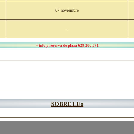
07 noviembre
-
+ info y reserva de plaza 629 200 571
SOBRE LEo