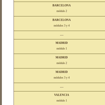
BARCELONA
módulo 2
BARCELONA
módulos 3 y 4
---
MADRID
módulo 1
MADRID
módulo 2
MADRID
módulos 3 y 4
---
VALENCIA
módulo 1